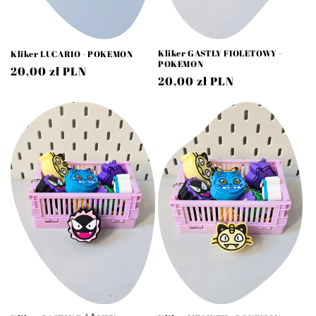
Kliker GASTLY FIOLETOWY -
Kliker LUCARIO - POKEMON
POKEMON
Cena
20,00 zł PLN
Cena
20,00 zł PLN
regularna
regularna