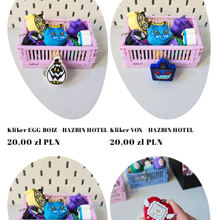
Kliker EGG BOIZ - HAZBIN HOTEL
Kliker VOX - HAZBIN HOTEL
Cena
20,00 zł PLN
Cena
20,00 zł PLN
regularna
regularna