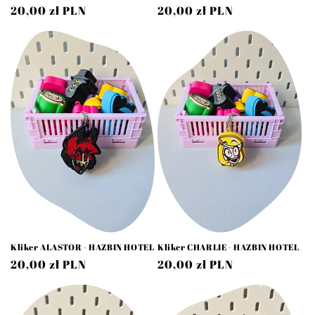
Cena
20,00 zł PLN
Cena
20,00 zł PLN
regularna
regularna
Kliker ALASTOR - HAZBIN HOTEL
Kliker CHARLIE - HAZBIN HOTEL
Cena
20,00 zł PLN
Cena
20,00 zł PLN
regularna
regularna