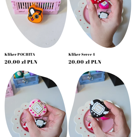
Kliker POCHITA
Kliker Serce 4
Cena
20,00 zł PLN
Cena
20,00 zł PLN
regularna
regularna