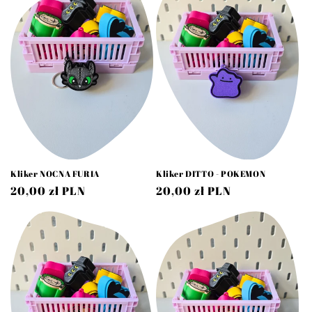
Kliker NOCNA FURIA
Kliker DITTO - POKEMON
Cena
20,00 zł PLN
Cena
20,00 zł PLN
regularna
regularna