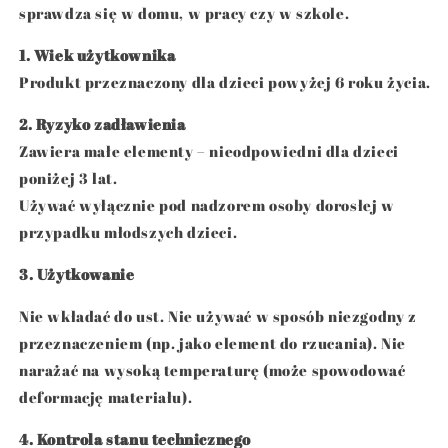
sprawdza się w domu, w pracy czy w szkole.
1. Wiek użytkownika
Produkt przeznaczony dla dzieci powyżej 6 roku życia.
2. Ryzyko zadławienia
Zawiera małe elementy – nieodpowiedni dla dzieci
poniżej 3 lat.
Używać wyłącznie pod nadzorem osoby dorosłej w
przypadku młodszych dzieci.
3. Użytkowanie
Nie wkładać do ust. Nie używać w sposób niezgodny z
przeznaczeniem (np. jako element do rzucania). Nie
narażać na wysoką temperaturę (może spowodować
deformację materiału).
4. Kontrola stanu technicznego