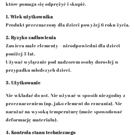
które pomaga się odprężyć i skupić.
1. Wiek użytkownika
Produkt przeznaczony dla dzieci powyżej 6 roku życia.
2. Ryzyko zadławienia
Zawiera małe elementy – nieodpowiedni dla dzieci
poniżej 3 lat.
Używać wyłącznie pod nadzorem osoby dorosłej w
przypadku młodszych dzieci.
3. Użytkowanie
Nie wkładać do ust. Nie używać w sposób niezgodny z
przeznaczeniem (np. jako element do rzucania). Nie
narażać na wysoką temperaturę (może spowodować
deformację materiału).
4. Kontrola stanu technicznego