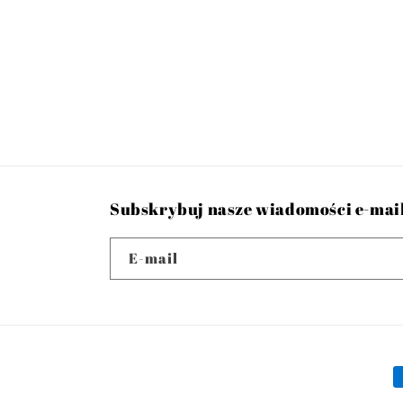
Subskrybuj nasze wiadomości e-mai
E-mail
M